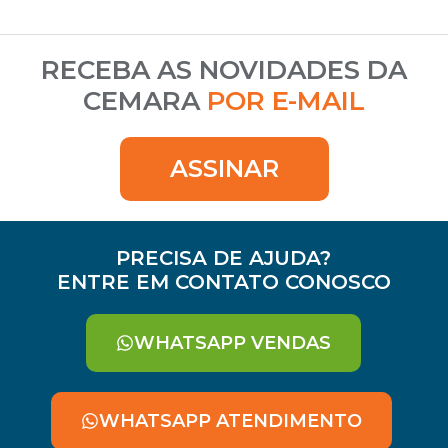
RECEBA AS NOVIDADES DA
CEMARA
POR E-MAIL
ASSINAR
PRECISA DE AJUDA?
ENTRE EM CONTATO CONOSCO
WHATSAPP VENDAS
WHATSAPP ATENDIMENTO