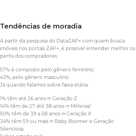
Tendências de moradia
A partir da pesquisa do DataZAP+ com quem busca
imóveis nos portais ZAP+, é possível entender melhor os
perfis dos compradores:
57% é composto pelo gênero feminino;
43%, pelo gênero masculino.
Já quando falamos sobre faixa etária:
1% têm até 26 anos ➱ Geração Z
14% têm de 27 até 38 anos ➱ Millenial
50% têm de 39 a 58 anos ➱ Geração X
34% têm 59 ou mais ➱ Baby Boomer e Geração
Silenciosa.