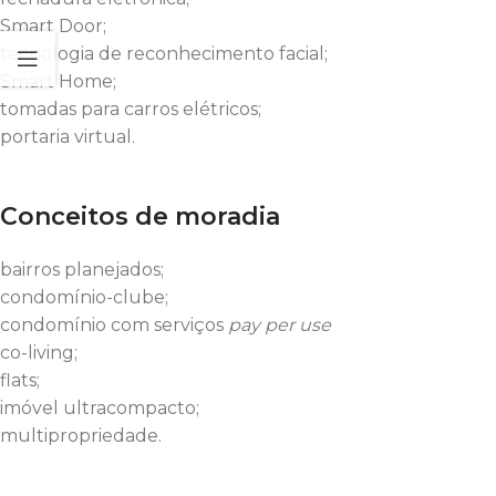
Smart Door;
tecnologia de reconhecimento facial;
Smart Home;
tomadas para carros elétricos;
portaria virtual.
Conceitos de moradia
bairros planejados;
condomínio-clube;
condomínio com serviços
pay per use
co-living;
flats;
imóvel ultracompacto;
multipropriedade.