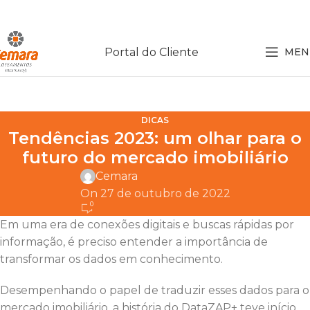
Portal do Cliente
MEN
DICAS
Tendências 2023: um olhar para o
futuro do mercado imobiliário
Cemara
On 27 de outubro de 2022
0
Em uma era de conexões digitais e buscas rápidas por
informação, é preciso entender a importância de
transformar os dados em conhecimento.
Desempenhando o papel de traduzir esses dados para o
mercado imobiliário, a história do DataZAP+ teve início