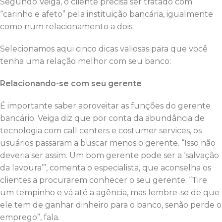
Segundo Veiga, o cliente precisa ser tratado com
“carinho e afeto” pela instituição bancária, igualmente
como num relacionamento a dois.
Selecionamos aqui cinco dicas valiosas para que você
tenha uma relação melhor com seu banco:
Relacionando-se com seu gerente
É importante saber aproveitar as funções do gerente
bancário. Veiga diz que por conta da abundância de
tecnologia com call centers e costumer services, os
usuários passaram a buscar menos o gerente. “Isso não
deveria ser assim. Um bom gerente pode ser a ‘salvação
da lavoura’”, comenta o especialista, que aconselha os
clientes a procurarem conhecer o seu gerente. “Tire
um tempinho e vá até a agência, mas lembre-se de que
ele tem de ganhar dinheiro para o banco, senão perde o
emprego”, fala.