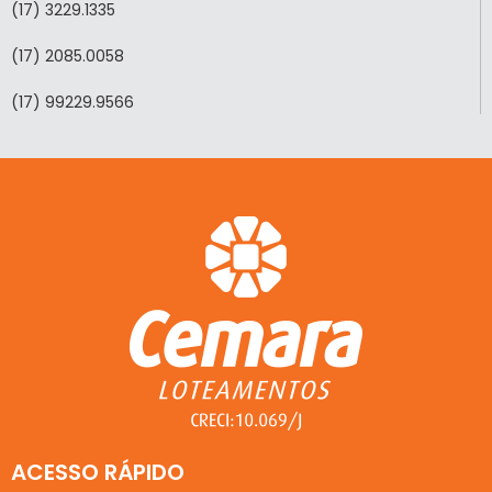
(17) 3229.1335
(17) 2085.0058
(17) 99229.9566
ACESSO RÁPIDO