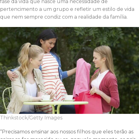
fase da vida que nasce uma necessidade de
pertencimento a um grupo e refletir um estilo de vida
que nem sempre condiz com a realidade da família.
Thinkstock/Getty Images
“Precisamos ensinar aos nossos filhos que eles terão as