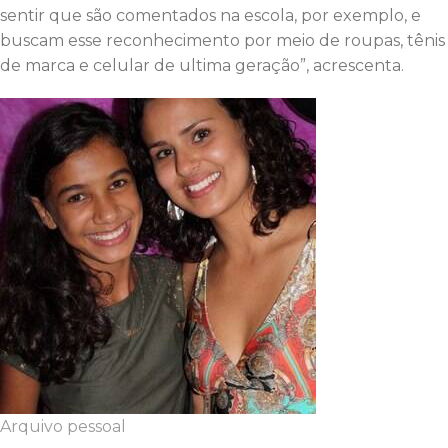
sentir que são comentados na escola, por exemplo, e
buscam esse reconhecimento por meio de roupas, tênis
de marca e celular de ultima geração”, acrescenta.
Arquivo pessoal