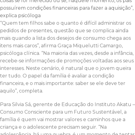
coisas se for merecido ou se, naquele momento, os pais
possuírem condições financeiras para fazer a aquisição”,
explica psicóloga
“Quem tem filhos sabe o quanto é difícil administrar os
pedidos de presentes, questão que se complica ainda
mais quando a lista dos desejos de consumo chega aos
itens mais caros”, afirma Graça Miquelutti Camargo,
psicóloga clínica. “Na maioria das vezes, desde a infância,
recebe-se informações de promoções voltadas aos seus
interesses. Neste cenário, é natural que o jovem queira
ter tudo. O papel da família é avaliar a condição
financeira, e o mais importante: saber se ele deve ter
aquilo”, completa.
Para Silvia Sá, gerente de Educação do Instituto Akatu –
Consumo Consciente para um Futuro Sustentável, a
família é quem vai mostrar valores e caminhos que a
criança e o adolescente precisam seguir. “Na
adolescência, há uma quebra, é um momento de tentar