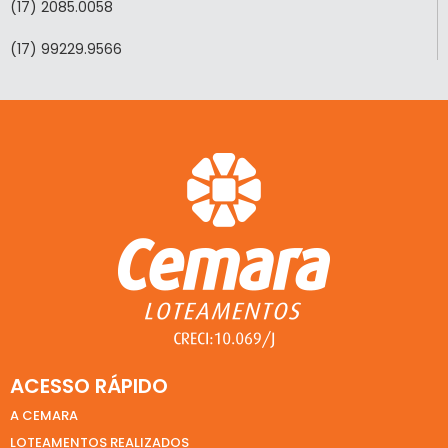
(17) 2085.0058
(17) 99229.9566
ACESSO RÁPIDO
A CEMARA
LOTEAMENTOS REALIZADOS