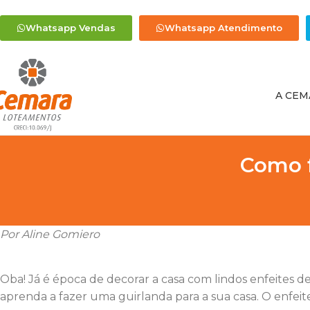
Whatsapp Vendas
Whatsapp Atendimento
A CEM
Como f
Por Aline Gomiero
Oba! Já é época de decorar a casa com lindos enfeites de N
aprenda a fazer uma guirlanda para a sua casa. O enfeit