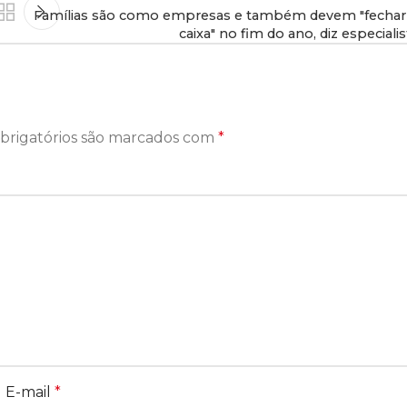
Famílias são como empresas e também devem "fechar
caixa" no fim do ano, diz especialis
brigatórios são marcados com
*
E-mail
*