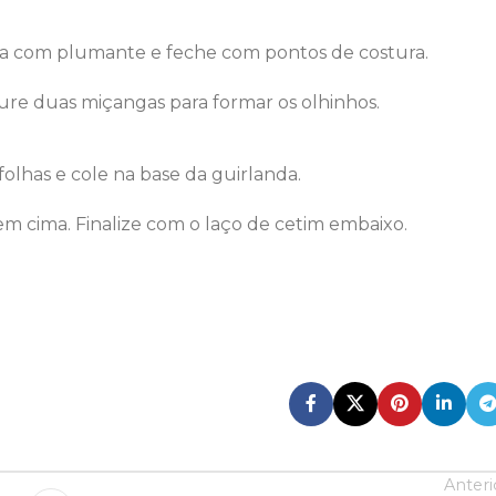
ha com plumante e feche com pontos de costura.
ture duas miçangas para formar os olhinhos.
olhas e cole na base da guirlanda.
em cima. Finalize com o laço de cetim embaixo.
Anteri