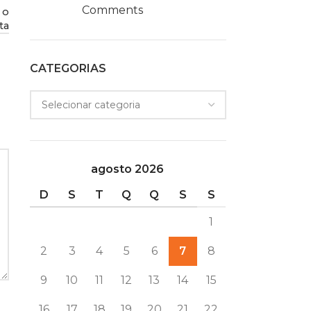
Comments
 o
ta
CATEGORIAS
agosto 2026
D
S
T
Q
Q
S
S
1
2
3
4
5
6
7
8
9
10
11
12
13
14
15
16
17
18
19
20
21
22