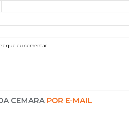
vez que eu comentar.
 DA CEMARA
POR E-MAIL