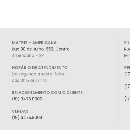
MATRIZ – AMERICANA
FI
Rua 30 de Julho, 656, Centro
Ru
Americana – SP
Mi
HORÁRIO DE ATENDIMENTO
RE
De segunda a sexta-feira,
(1
das 8h15 às 17h45.
(1
RELACIONAMENTO COM O CLIENTE
(1
(19) 3475.8000
VENDAS
(19) 3475.8004