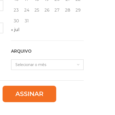
23
24
25
26
27
28
29
30
31
« jul
ARQUIVO
ASSINAR