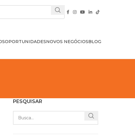
OS
OPORTUNIDADES
NOVOS NEGÓCIOS
BLOG
PESQUISAR