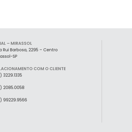
LIAL – MIRASSOL
a Rui Barbosa, 2295 – Centro
rassol-SP
LACIONAMENTO COM O CLIENTE
7) 3229.1335
7) 2085.0058
7) 99229.9566