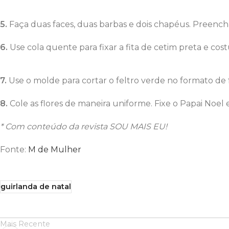
5.
Faça duas faces, duas barbas e dois chapéus. Preenc
6.
Use cola quente para fixar a fita de cetim preta e cos
7.
Use o molde para cortar o feltro verde no formato de f
8.
Cole as flores de maneira uniforme. Fixe o Papai Noel 
* Com conteúdo da revista SOU MAIS EU!
Fonte:
M de Mulher
guirlanda de natal
Mais Recente