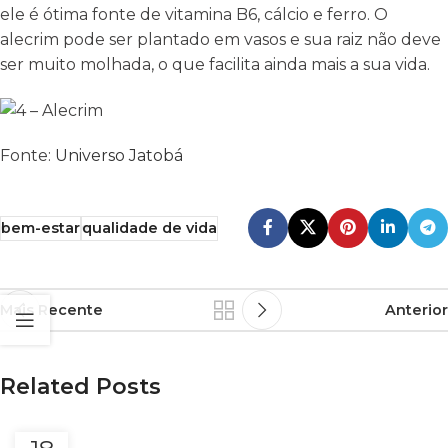
ele é ótima fonte de vitamina B6, cálcio e ferro. O
alecrim pode ser plantado em vasos e sua raiz não deve
ser muito molhada, o que facilita ainda mais a sua vida.
Fonte:
Universo Jatobá
bem-estar
qualidade de vida
Mais Recente
Anterior
Related Posts