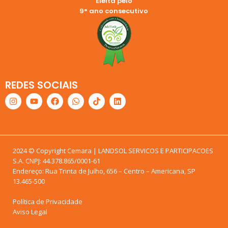
Eleita pelo
9° ano consecutivo
REDES SOCIAIS
2024 © Copyright Cemara | LANDSOL SERVICOS E PARTICIPACOES
S.A. CNPJ: 44.378.865/0001-61
Endereço: Rua Trinta de Julho, 656 – Centro – Americana, SP
13.465-500
Política de Privacidade
Aviso Legal