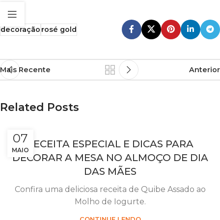
decoração
rosé gold
Mais Recente
Anterior
Related Posts
07
RECEITA ESPECIAL E DICAS PARA
MAIO
DECORAR A MESA NO ALMOÇO DE DIA
DAS MÃES
Confira uma deliciosa receita de Quibe Assado ao
Molho de Iogurte.
CONTINUE LENDO