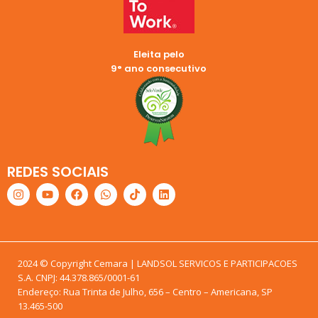
Eleita pelo
9° ano consecutivo
REDES SOCIAIS
2024 © Copyright Cemara | LANDSOL SERVICOS E PARTICIPACOES
S.A. CNPJ: 44.378.865/0001-61
Endereço: Rua Trinta de Julho, 656 – Centro – Americana, SP
13.465-500