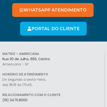
WHATSAPP ATENDIMENTO
PORTAL DO CLIENTE
MATRIZ – AMERICANA
Rua 30 de Julho, 656, Centro
Americana – SP
HORÁRIO DE ATENDIMENTO
De segunda a sexta-feira,
das 8h15 às 17h45.
RELACIONAMENTO COM O CLIENTE
(19) 3475.8000