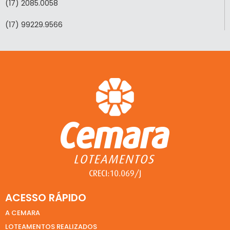
(17) 2085.0058
(17) 99229.9566
ACESSO RÁPIDO
A CEMARA
LOTEAMENTOS REALIZADOS