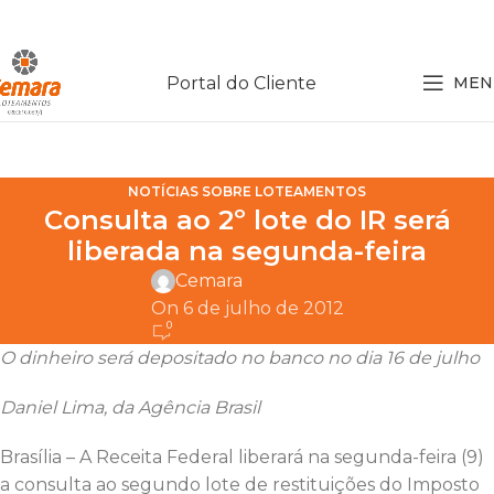
Portal do Cliente
MEN
NOTÍCIAS SOBRE LOTEAMENTOS
Consulta ao 2º lote do IR será
liberada na segunda-feira
Cemara
On 6 de julho de 2012
0
O dinheiro será depositado no banco no dia 16 de julho
Daniel Lima, da Agência Brasil
Brasília – A Receita Federal liberará na segunda-feira (9)
a consulta ao segundo lote de restituições do Imposto