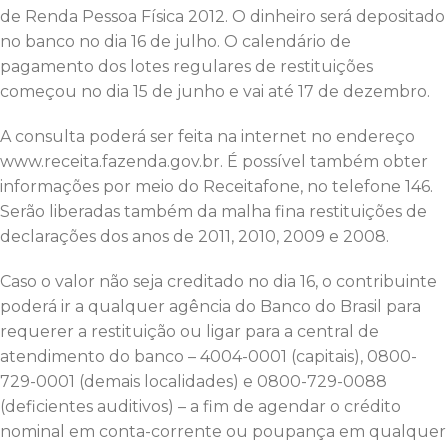
de Renda Pessoa Física 2012. O dinheiro será depositado
no banco no dia 16 de julho. O calendário de
pagamento dos lotes regulares de restituições
começou no dia 15 de junho e vai até 17 de dezembro.
A consulta poderá ser feita na internet no endereço
www.receita.fazenda.gov.br. É possível também obter
informações por meio do Receitafone, no telefone 146.
Serão liberadas também da malha fina restituições de
declarações dos anos de 2011, 2010, 2009 e 2008.
Caso o valor não seja creditado no dia 16, o contribuinte
poderá ir a qualquer agência do Banco do Brasil para
requerer a restituição ou ligar para a central de
atendimento do banco – 4004-0001 (capitais), 0800-
729-0001 (demais localidades) e 0800-729-0088
(deficientes auditivos) – a fim de agendar o crédito
nominal em conta-corrente ou poupança em qualquer