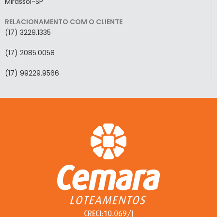
Mirassol-SP
RELACIONAMENTO COM O CLIENTE
(17) 3229.1335
(17) 2085.0058
(17) 99229.9566