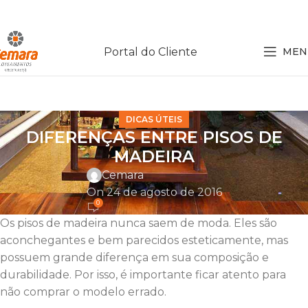
Portal do Cliente
MEN
DICAS ÚTEIS
DIFERENÇAS ENTRE PISOS DE
MADEIRA
Cemara
On 24 de agosto de 2016
0
Os pisos de madeira nunca saem de moda. Eles são
aconchegantes e bem parecidos esteticamente, mas
possuem grande diferença em sua composição e
durabilidade. Por isso, é importante ficar atento para
não comprar o modelo errado.