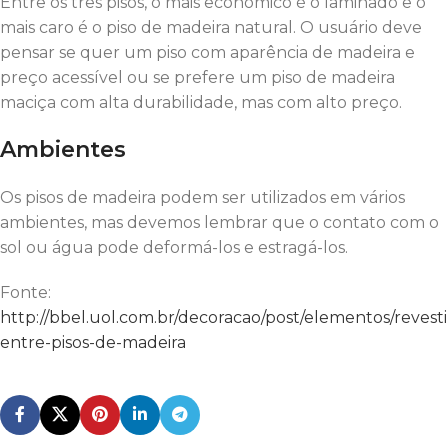
Entre os três pisos, o mais econômico é o laminado e o
mais caro é o piso de madeira natural. O usuário deve
pensar se quer um piso com aparência de madeira e
preço acessível ou se prefere um piso de madeira
maciça com alta durabilidade, mas com alto preço.
Ambientes
Os pisos de madeira podem ser utilizados em vários
ambientes, mas devemos lembrar que o contato com o
sol ou água pode deformá-los e estragá-los.
Fonte:
http://bbel.uol.com.br/decoracao/post/elementos/revest
entre-pisos-de-madeira