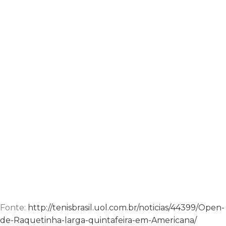
Fonte:
http://tenisbrasil.uol.com.br/noticias/44399/Open-
de-Raquetinha-larga-quintafeira-em-Americana/