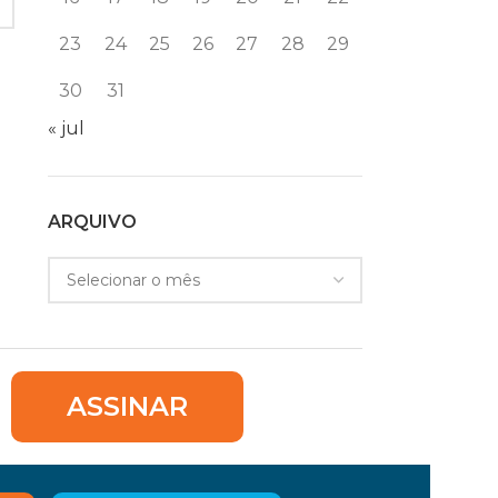
23
24
25
26
27
28
29
30
31
« jul
ARQUIVO
ASSINAR