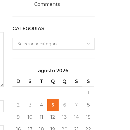
Comments
CATEGORIAS
agosto 2026
D
S
T
Q
Q
S
S
1
2
3
4
5
6
7
8
9
10
11
12
13
14
15
16
17
18
19
20
21
22