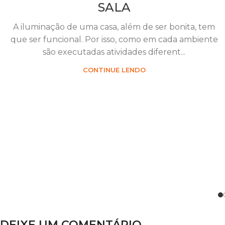
SALA
A iluminação de uma casa, além de ser bonita, tem
que ser funcional. Por isso, como em cada ambiente
são executadas atividades diferent...
CONTINUE LENDO
DEIXE UM COMENTÁRIO