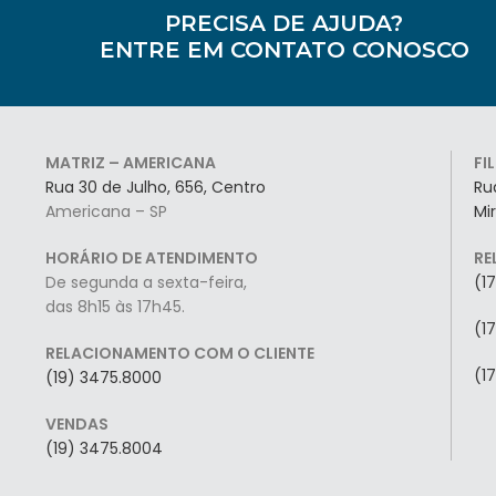
PRECISA DE AJUDA?
ENTRE EM CONTATO CONOSCO
MATRIZ – AMERICANA
FI
Rua 30 de Julho, 656, Centro
Ru
Americana – SP
Mi
HORÁRIO DE ATENDIMENTO
RE
De segunda a sexta-feira,
(1
das 8h15 às 17h45.
(1
RELACIONAMENTO COM O CLIENTE
(1
(19) 3475.8000
VENDAS
(19) 3475.8004