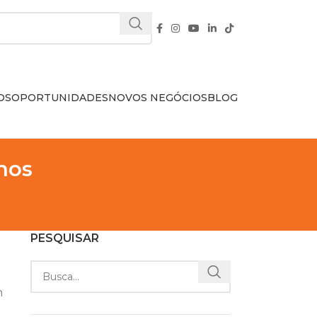
OS
OPORTUNIDADES
NOVOS NEGÓCIOS
BLOG
hos
PESQUISAR
m