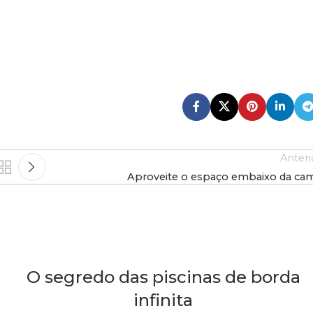
Anteri
Aproveite o espaço embaixo da ca
O segredo das piscinas de borda
infinita