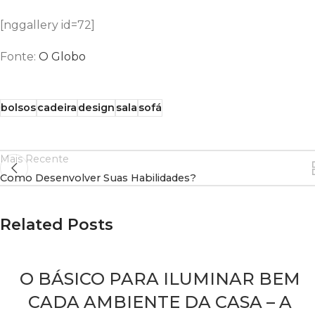
[nggallery id=72]
Fonte:
O Globo
bolsos
cadeira
design
sala
sofá
Mais Recente
Como Desenvolver Suas Habilidades?
Related Posts
O BÁSICO PARA ILUMINAR BEM
CADA AMBIENTE DA CASA – A