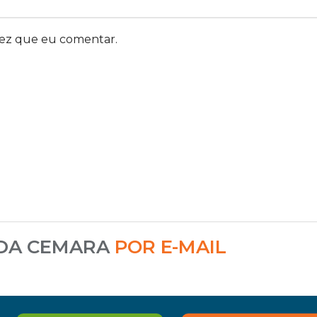
vez que eu comentar.
 DA CEMARA
POR E-MAIL