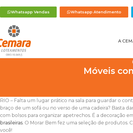
Whatsapp Vendas
Whatsapp Atendimento
A CEM
Móveis com
RIO – Falta um lugar prático na sala para guardar o cont
braço de um sofá ou no verso de uma cadeira? Basta da
com bolsos para organizar apetrechos. É a decoração e
brasileiras
. O Morar Bem fez uma seleção de produtos. Cl
você!