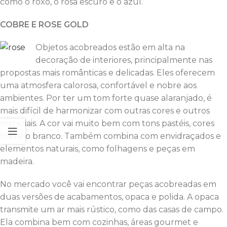
como o roxo, o rosa escuro e o azul.
COBRE E ROSE GOLD
Objetos acobreados estão em alta na
decoração de interiores, principalmente nas
propostas mais românticas e delicadas. Eles oferecem
uma atmosfera calorosa, confortável e nobre aos
ambientes. Por ter um tom forte quase alaranjado, é
mais difícil de harmonizar com outras cores e outros
materiais. A cor vai muito bem com tons pastéis, cores
frias e o branco. Também combina com envidraçados e
elementos naturais, como folhagens e peças em
madeira.
No mercado você vai encontrar peças acobreadas em
duas versões de acabamentos, opaca e polida. A opaca
transmite um ar mais rústico, como das casas de campo.
Ela combina bem com cozinhas, áreas gourmet e