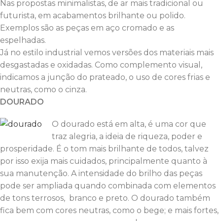
Nas propostas minimalistas, de ar mais tradicional ou
futurista, em acabamentos brilhante ou polido.
Exemplos são as peças em aço cromado e as
espelhadas.
Já no estilo industrial vemos versões dos materiais mais
desgastadas e oxidadas. Como complemento visual,
indicamos a junção do prateado, o uso de cores frias e
neutras, como o cinza.
DOURADO
O dourado está em alta, é uma cor que
traz alegria, a ideia de riqueza, poder e
prosperidade. É o tom mais brilhante de todos, talvez
por isso exija mais cuidados, principalmente quanto à
sua manutenção. A intensidade do brilho das peças
pode ser ampliada quando combinada com elementos
de tons terrosos, branco e preto. O dourado também
fica bem com cores neutras, como o bege; e mais fortes,