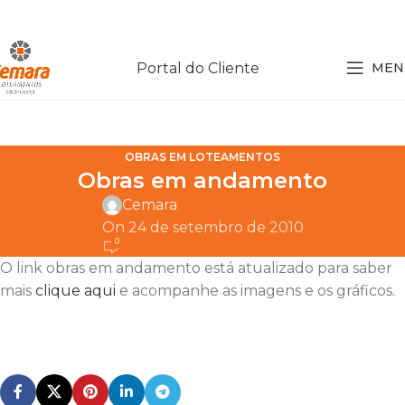
Portal do Cliente
MEN
OBRAS EM LOTEAMENTOS
Obras em andamento
Cemara
On 24 de setembro de 2010
0
O link obras em andamento está atualizado para saber
mais
clique aqui
e acompanhe as imagens e os gráficos.