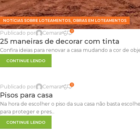
,
NOTÍCIAS SOBRE LOTEAMENTOS
OBRAS EM LOTEAMENTOS
0
Publicado por
Cemara
25 maneiras de decorar com tinta
Confira ideias para renovar a casa mudando a cor de obje
CONTINUE LENDO
0
Publicado por
Cemara
Pisos para casa
Na hora de escolher o piso da sua casa não basta escolhe
para proteger e pres...
CONTINUE LENDO