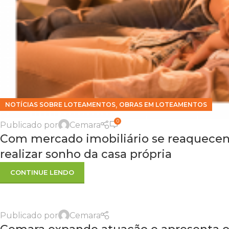
,
NOTÍCIAS SOBRE LOTEAMENTOS
OBRAS EM LOTEAMENTOS
0
Publicado por
Cemara
Com mercado imobiliário se reaquecend
realizar sonho da casa própria
CONTINUE LENDO
Publicado por
Cemara