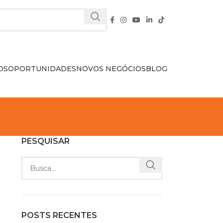
OS
OPORTUNIDADES
NOVOS NEGÓCIOS
BLOG
PESQUISAR
POSTS RECENTES