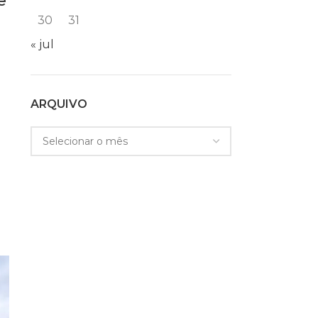
e
30
31
« jul
ARQUIVO