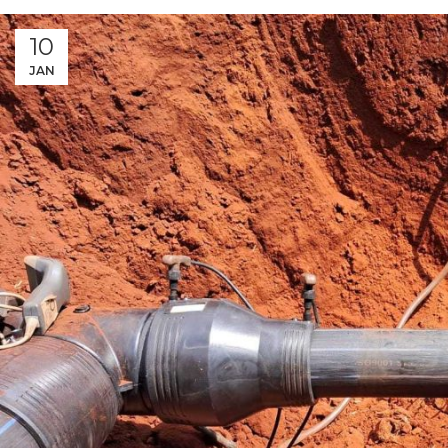
10
JAN