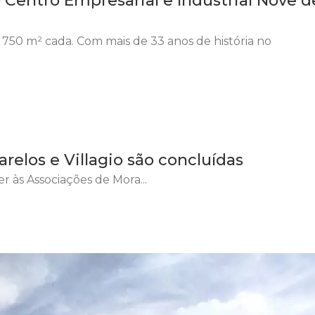
Centro Empresarial e Industrial Nove d
e 750 m² cada. Com mais de 33 anos de história no
relos e Villagio são concluídas
r às Associações de Mora...