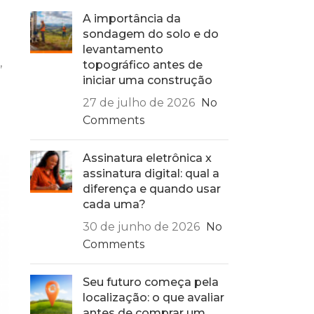
A importância da
sondagem do solo e do
levantamento
,
topográfico antes de
iniciar uma construção
27 de julho de 2026
No
Comments
Assinatura eletrônica x
assinatura digital: qual a
diferença e quando usar
cada uma?
30 de junho de 2026
No
Comments
Seu futuro começa pela
localização: o que avaliar
antes de comprar um