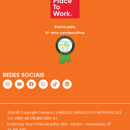
Eleita pelo
9° ano consecutivo
REDES SOCIAIS
2024 © Copyright Cemara | LANDSOL SERVICOS E PARTICIPACOES
S.A. CNPJ: 44.378.865/0001-61
Endereço: Rua Trinta de Julho, 656 – Centro – Americana, SP
13.465-500