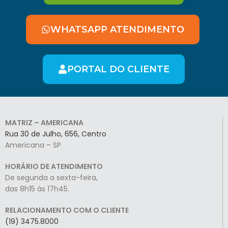
WHATSAPP ATENDIMENTO
PORTAL DO CLIENTE
MATRIZ – AMERICANA
Rua 30 de Julho, 656, Centro
Americana – SP
HORÁRIO DE ATENDIMENTO
De segunda a sexta-feira,
das 8h15 às 17h45.
RELACIONAMENTO COM O CLIENTE
(19) 3475.8000