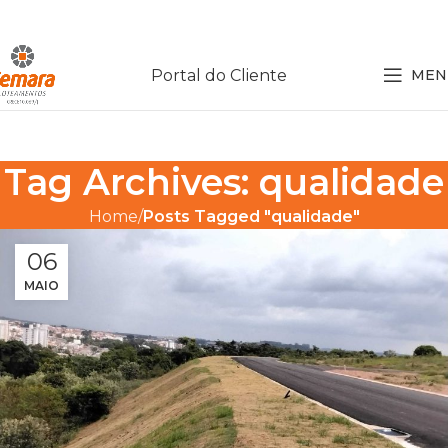
Portal do Cliente
MEN
Tag Archives: qualidade
Home
Posts Tagged "qualidade"
06
MAIO