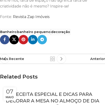
entre nós, falta de espaço não significa falta de
criatividade não é mesmo? Inspire-se!
Fonte:
Revista Zap Imóveis
Banheiro
banheiro pequeno
decoração
Mais Recente
Anterior
Related Posts
07
RECEITA ESPECIAL E DICAS PARA
MAIO
DECORAR A MESA NO ALMOÇO DE DIA