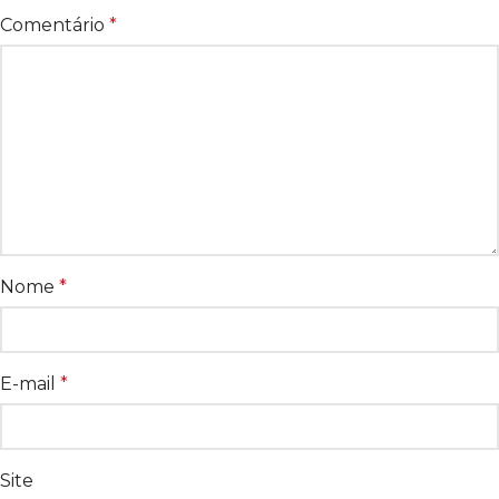
Comentário
*
Nome
*
E-mail
*
Site