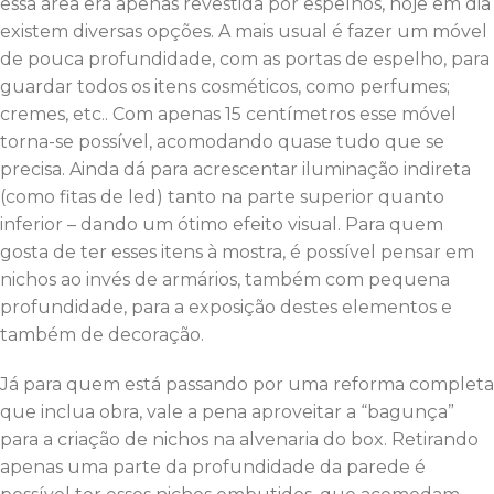
essa área era apenas revestida por espelhos, hoje em dia
existem diversas opções. A mais usual é fazer um móvel
de pouca profundidade, com as portas de espelho, para
guardar todos os itens cosméticos, como perfumes;
cremes, etc.. Com apenas 15 centímetros esse móvel
torna-se possível, acomodando quase tudo que se
precisa. Ainda dá para acrescentar iluminação indireta
(como fitas de led) tanto na parte superior quanto
inferior – dando um ótimo efeito visual. Para quem
gosta de ter esses itens à mostra, é possível pensar em
nichos ao invés de armários, também com pequena
profundidade, para a exposição destes elementos e
também de decoração.
Já para quem está passando por uma reforma completa
que inclua obra, vale a pena aproveitar a “bagunça”
para a criação de nichos na alvenaria do box. Retirando
apenas uma parte da profundidade da parede é