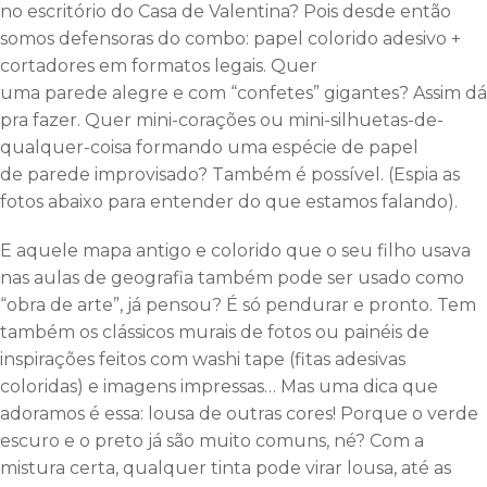
no escritório do Casa de Valentina? Pois desde então
somos defensoras do combo: papel colorido adesivo +
cortadores em formatos legais. Quer
uma parede alegre e com “confetes” gigantes? Assim dá
pra fazer. Quer mini-corações ou mini-silhuetas-de-
qualquer-coisa formando uma espécie de papel
de parede improvisado? Também é possível. (Espia as
fotos abaixo para entender do que estamos falando).
E aquele mapa antigo e colorido que o seu filho usava
nas aulas de geografia também pode ser usado como
“obra de arte”, já pensou? É só pendurar e pronto. Tem
também os clássicos murais de fotos ou painéis de
inspirações feitos com washi tape (fitas adesivas
coloridas) e imagens impressas… Mas uma dica que
adoramos é essa: lousa de outras cores! Porque o verde
escuro e o preto já são muito comuns, né? Com a
mistura certa, qualquer tinta pode virar lousa, até as