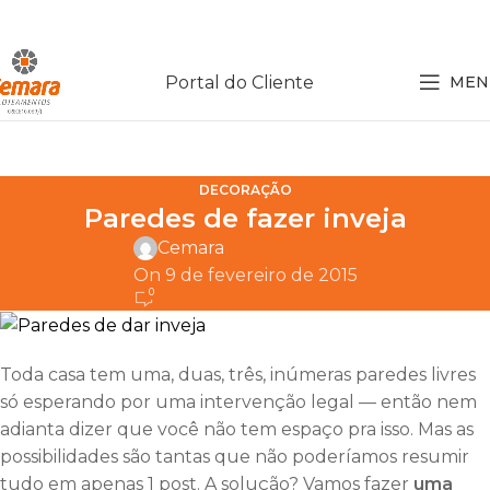
Portal do Cliente
MEN
DECORAÇÃO
Paredes de fazer inveja
Cemara
On 9 de fevereiro de 2015
0
Toda casa tem uma, duas, três, inúmeras paredes livres
só esperando por uma intervenção legal — então nem
adianta dizer que você não tem espaço pra isso. Mas as
possibilidades são tantas que não poderíamos resumir
tudo em apenas 1 post. A solução? Vamos fazer
uma