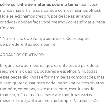
série curtinha de matérias sobre o tema
(para você
nunca mais olhar a sua parede com os mesmos olhos).
Hoje selecionamos três grupos de ideias: arranjos
criativos / opções faça você mesmo / cores sólidas e nada
tímidas.
* Na semana que vem, o assunto serão os papéis
de parede, então acompanhe!
ARRANJOS CRIATIVOS:
Engana-se quem pensa que os enfeites de parede se
resumem a quadros, pôsteres e espelhos. Sim, todas
essas peças são lindas e formam belas composições, mas
quem quiser ousar mais pode pendurar outros objetos
também, como peças de artesanato, esculturas de
madeira, máscaras africanas e até molduras vazias
mesmo. Tudo junto ao mesmo tempo. Para você não