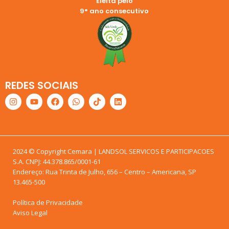
Eleita pelo
9° ano consecutivo
REDES SOCIAIS
2024 © Copyright Cemara | LANDSOL SERVICOS E PARTICIPACOES
S.A. CNPJ: 44.378.865/0001-61
Endereço: Rua Trinta de Julho, 656 – Centro – Americana, SP
13.465-500
Política de Privacidade
Aviso Legal