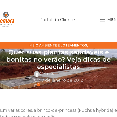
Portal do Cliente
MEN
,
MEIO AMBIENTE E LOTEAMENTOS
Quer suas plantas saudáveis e
NOTÍCIAS SOBRE LOTEAMENTOS
bonitas no verão? Veja dicas de
especialistas
Cemara
On 7 de janeiro de 2012
0
Em várias cores, a brinco-de-princesa (Fuchsia hybrida) 
toda a sua beleza no verão