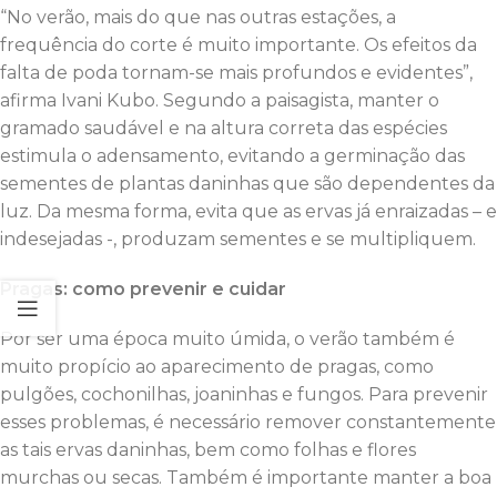
“No verão, mais do que nas outras estações, a
frequência do corte é muito importante. Os efeitos da
falta de poda tornam-se mais profundos e evidentes”,
afirma Ivani Kubo. Segundo a paisagista, manter o
gramado saudável e na altura correta das espécies
estimula o adensamento, evitando a germinação das
sementes de plantas daninhas que são dependentes da
luz. Da mesma forma, evita que as ervas já enraizadas – e
indesejadas -, produzam sementes e se multipliquem.
Pragas: como prevenir e cuidar
Por ser uma época muito úmida, o verão também é
muito propício ao aparecimento de pragas, como
pulgões, cochonilhas, joaninhas e fungos. Para prevenir
esses problemas, é necessário remover constantemente
as tais ervas daninhas, bem como folhas e flores
murchas ou secas. Também é importante manter a boa