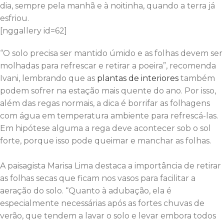
dia, sempre pela manhã e à noitinha, quando a terra já
esfriou.
[nggallery id=62]
“O solo precisa ser mantido úmido e as folhas devem ser
molhadas para refrescar e retirar a poeira”, recomenda
Ivani, lembrando que as
plantas de interiores
também
podem sofrer na estação mais quente do ano. Por isso,
além das regas normais, a dica é borrifar as folhagens
com água em temperatura ambiente para refrescá-las.
Em hipótese alguma a rega deve acontecer sob o sol
forte, porque isso pode queimar e manchar as folhas.
A paisagista Marisa Lima destaca a importância de retirar
as folhas secas que ficam nos vasos para facilitar a
aeração do solo. “Quanto à adubação, ela é
especialmente necessárias após as fortes chuvas de
verão, que tendem a lavar o solo e levar embora todos